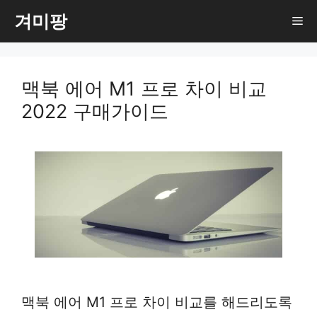
컨
겨미팡
Me
텐
츠
로
맥북 에어 M1 프로 차이 비교
건
2022 구매가이드
너
뛰
기
맥북 에어 M1 프로 차이 비교를 해드리도록