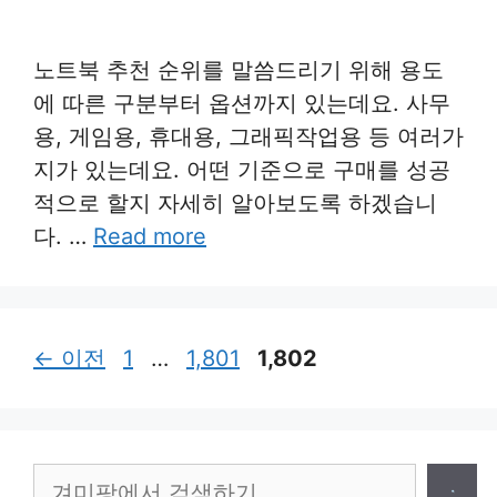
노트북 추천 순위를 말씀드리기 위해 용도
에 따른 구분부터 옵션까지 있는데요. 사무
용, 게임용, 휴대용, 그래픽작업용 등 여러가
지가 있는데요. 어떤 기준으로 구매를 성공
적으로 할지 자세히 알아보도록 하겠습니
다. …
Read more
페
페
페
←
이전
1
…
1,801
1,802
이
이
이
지
지
지
검